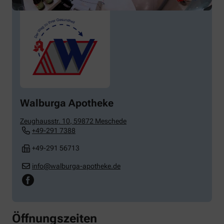
Walburga Apotheke
Zeughausstr. 10
,
59872
Meschede
+49-291 7388
+49-291 56713
info@walburga-apotheke.de
Öffnungszeiten