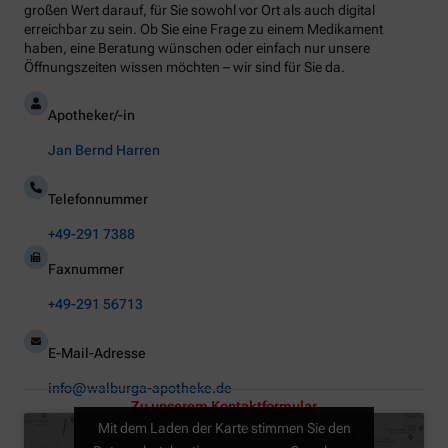
großen Wert darauf, für Sie sowohl vor Ort als auch digital
erreichbar zu sein. Ob Sie eine Frage zu einem Medikament
haben, eine Beratung wünschen oder einfach nur unsere
Öffnungszeiten wissen möchten – wir sind für Sie da.
Apotheker/-in
Jan Bernd Harren
Telefonnummer
+49-291 7388
Faxnummer
+49-291 56713
E-Mail-Adresse
info@walburga-apotheke.de
Zu unserem Kontaktformular
Mit dem Laden der Karte stimmen Sie den