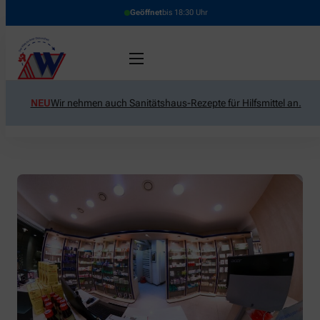
Geöffnet
bis 18:30 Uhr
NEU
Wir nehmen auch Sanitätshaus-Rezepte für Hilfsmittel an.